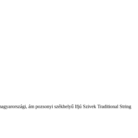
agyarországi, ám pozsonyi székhelyű Ifjú Szivek Traditional String