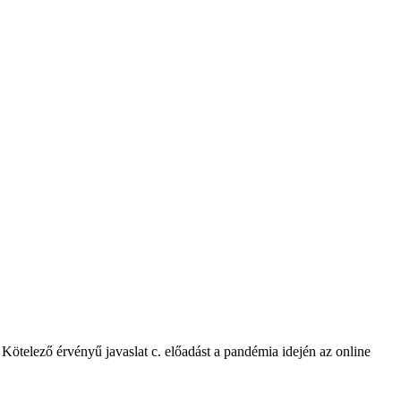
ötelező érvényű javaslat c. előadást a pandémia idején az online