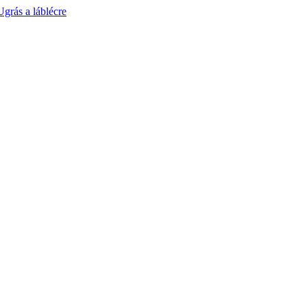
Ugrás a láblécre