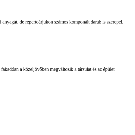
i anyagát, de repertoárjukon számos komponált darab is szerepel.
 fakadóan a közeljövőben megváltozik a társulat és az épület