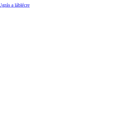
Ugrás a láblécre