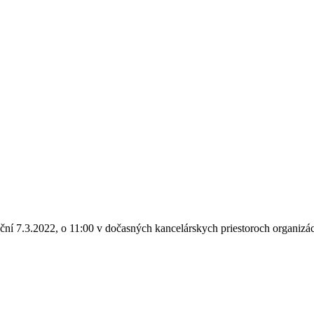
ní 7.3.2022, o 11:00 v dočasných kancelárskych priestoroch organizác