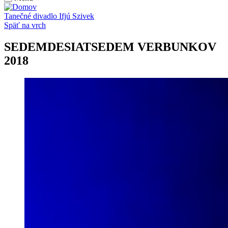
Tanečné divadlo Ifjú Szivek
Späť na vrch
SEDEMDESIATSEDEM VERBUNKOV
2018