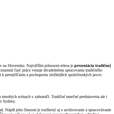
v na Slovensku. Najväčším prínosom telesa je
prezentácia tradičnej
Významnú časť práce venuje divadelnému spracovaniu tradičného
i k premýšľaniu a pochopeniu zložitejších spoločenských javov.
a mnohých scénach v zahraničí. Tradičné tanečné predstavenia ale i
po Sydney.
. Náplň jeho činnosti je rozšírený aj o archivovanie a spracovávanie