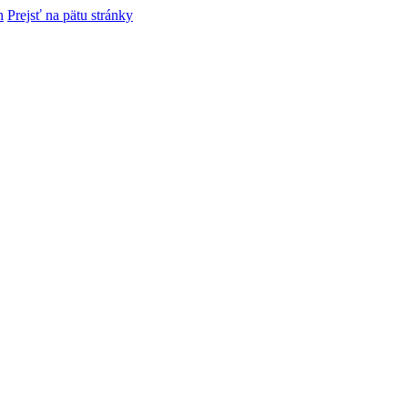
h
Prejsť na pätu stránky