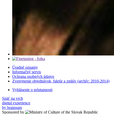
Úradné oznamy
Informačný servis
Ochrana osobných údajov
Zverejnenie objednávok, faktúr a zmlúv (archív: 2010-2014)
Vyhlásenie o prístupnosti
Späť na vrch
digital experience
by brainsum
Sponsored by