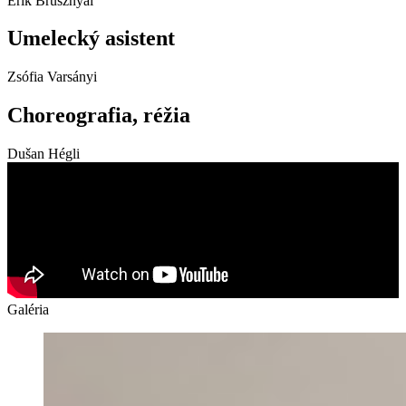
Erik Brusznyai
Umelecký asistent
Zsófia Varsányi
Choreografia, réžia
Dušan Hégli
Galéria