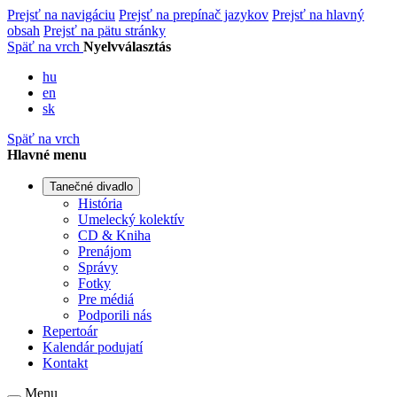
Prejsť na navigáciu
Prejsť na prepínač jazykov
Prejsť na hlavný
obsah
Prejsť na pätu stránky
Späť na vrch
Nyelvválasztás
hu
en
sk
Späť na vrch
Hlavné menu
Tanečné divadlo
História
Umelecký kolektív
CD & Kniha
Prenájom
Správy
Fotky
Pre médiá
Podporili nás
Repertoár
Kalendár podujatí
Kontakt
Menu